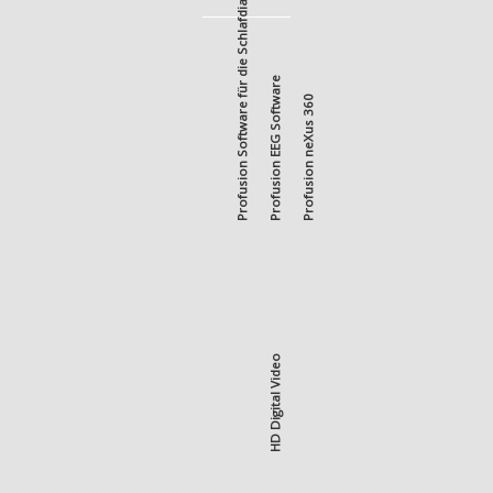
Profusion Software für die Schlafdiagnostik
Profusion EEG Software
Profusion neXus 360
HD Digital Video