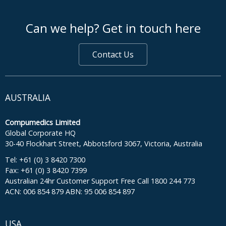
footer middle
Can we help? Get in touch here
Contact Us
AUSTRALIA
Compumedics Limited
Global Corporate HQ
30-40 Flockhart Street, Abbotsford 3067, Victoria, Australia
Tel: +61 (0) 3 8420 7300
Fax: +61 (0) 3 8420 7399
Australian 24hr Customer Support Free Call 1800 244 773
ACN: 006 854 879 ABN: 95 006 854 897
USA