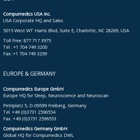
Compumedics USA Inc.
USA Corporate HQ and Sales
5015 West WT Harris Blvd, Suite E, Charlotte, NC 28269, USA
Toll Free: 877 717 3975
Tel : +1 704 749 3200
Fax: +1 704 749 3299
EUROPE & GERMANY
Compumedics Europe GmbH
Europe HQ for Sleep, Neuroscience and Neuroscan
Petriplatz 5, D-09599 Freiberg, Germany
Tel. +49 (0)3731 2596554
Fax. +49 (0)3731 2596553
Compumedics Germany GmbH
Global HQ for Compumedics DWL