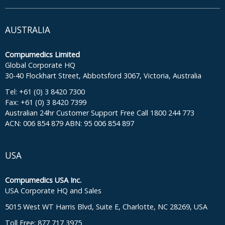
AUSTRALIA
Compumedics Limited
Global Corporate HQ
30-40 Flockhart Street, Abbotsford 3067, Victoria, Australia
Tel: +61 (0) 3 8420 7300
Fax: +61 (0) 3 8420 7399
Australian 24hr Customer Support Free Call 1800 244 773
ACN: 006 854 879 ABN: 95 006 854 897
USA
Compumedics USA Inc.
USA Corporate HQ and Sales
5015 West WT Harris Blvd, Suite E, Charlotte, NC 28269, USA
Toll Free: 877 717 3975