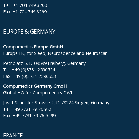
Tel : +1 704 749 3200
Fax: +1 704 749 3299
EUROPE & GERMANY
Compumedics Europe GmbH
Europe HQ for Sleep, Neuroscience and Neuroscan
Petriplatz 5, D-09599 Freiberg, Germany
Tel. +49 (0)3731 2596554
Fax. +49 (0)3731 2596553
Compumedics Germany GmbH
Global HQ for Compumedics DWL
Josef-Schüttler-Strasse 2, D-78224 Singen, Germany
Tel :+49 7731 79 76 9-0
Fax: +49 7731 79 76 9 -99
FRANCE