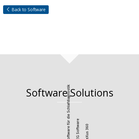
Back to Software
Profusion Software für die Schlafdiagnostik
Software Solutions