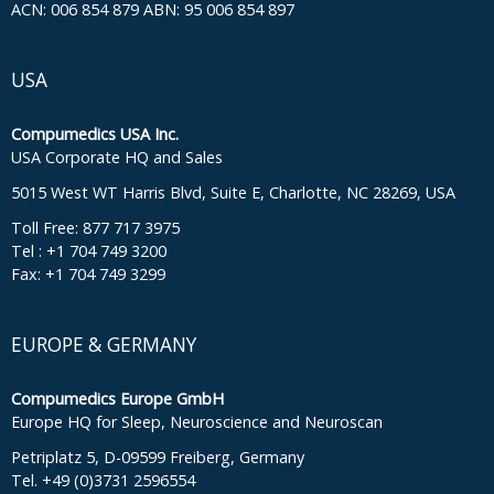
ACN: 006 854 879 ABN: 95 006 854 897
USA
Compumedics USA Inc.
USA Corporate HQ and Sales
5015 West WT Harris Blvd, Suite E, Charlotte, NC 28269, USA
Toll Free: 877 717 3975
Tel : +1 704 749 3200
Fax: +1 704 749 3299
EUROPE & GERMANY
Compumedics Europe GmbH
Europe HQ for Sleep, Neuroscience and Neuroscan
Petriplatz 5, D-09599 Freiberg, Germany
Tel. +49 (0)3731 2596554