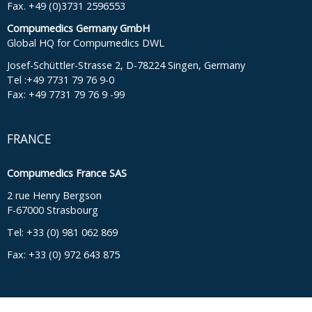
Fax. +49 (0)3731 2596553
Compumedics Germany GmbH
Global HQ for Compumedics DWL
Josef-Schüttler-Strasse 2, D-78224 Singen, Germany
Tel :+49 7731 79 76 9-0
Fax: +49 7731 79 76 9 -99
FRANCE
Compumedics France SAS
2 rue Henry Bergson
F-67000 Strasbourg
Tel: +33 (0) 981 062 869
Fax: +33 (0) 972 643 875